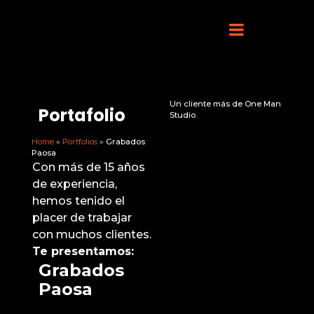
Un cliente más de One Man
Portafolio
Studio.
Home
»
Portfolios
»
Grabados
Paosa
Con más de 15 años
de experiencia,
hemos tenido el
placer de trabajar
con muchos clientes.
Te presentamos:
Grabados
Paosa