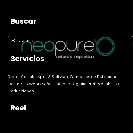
Buscar
Servicios
Redes Sociales
Apps & Software
Campañas de Publicidad
Desarrollo Web
Diseño Gráfico
Fotografía Profesional
S.E.O.
Traducciones
Reel