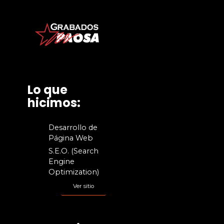
Lo que
hicimos:
Desarrollo de
Página Web
S.E.O. (Search
Engine
Optimization)
Ver sitio