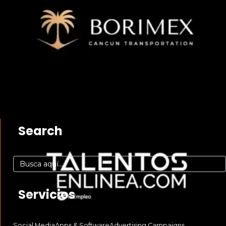
Search
Servicios
Social Media
Apps & Software
Advertising Campaigns