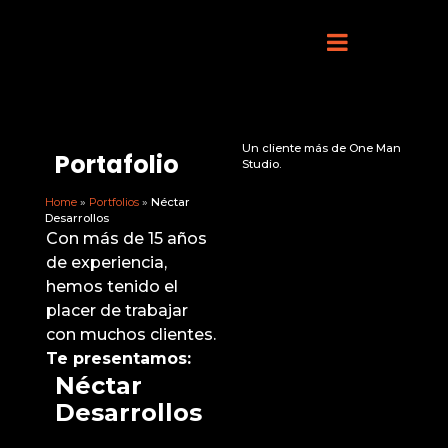
Un cliente más de One Man
Portafolio
Studio.
Home
»
Portfolios
»
Néctar
Desarrollos
Con más de 15 años
de experiencia,
hemos tenido el
placer de trabajar
con muchos clientes.
Te presentamos:
Néctar
Desarrollos