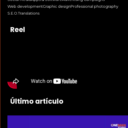
Web development
Graphic design
Professional photography
S.E.O.
Translations
Reel
Último artículo